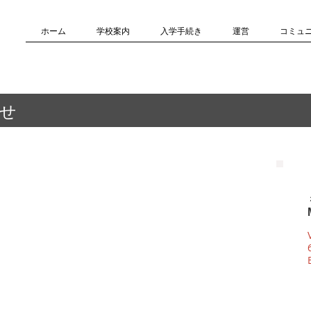
ホーム
学校案内
入学手続き
運営
コミュ
せ