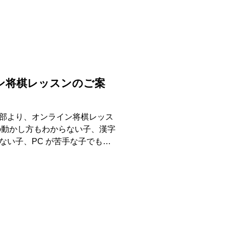
ン将棋レッスンのご案
部より、オンライン将棋レッス
の動かし方もわからない子、漢字
ない子、PC が苦手な子でも、
参加OK、必要なものはPCと静か