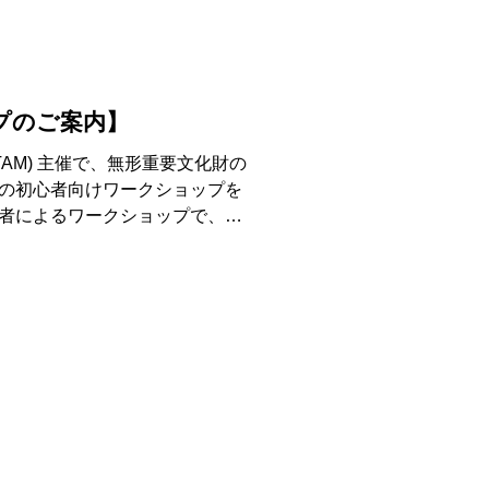
プのご案内】
st (TAM) 主催で、無形重要文化財の
の初心者向けワークショップを
者によるワークショップで、芸
頭（アメリカには２つしかあり