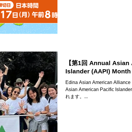
【第1回 Annual Asian A
Islander (AAPI) Mon
Edina Asian American Alli
Asian American Pacific Islan
れます。...