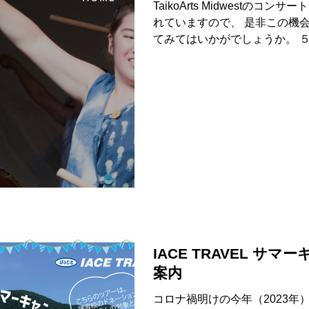
TaikoArts Midwestの
れていますので、 是非この機
てみてはいかがでしょうか。 
ェルドンシアター、レッドウィ
ティルウォーター図書館...
IACE TRAVEL サ
案内
コロナ禍明けの今年（2023年）