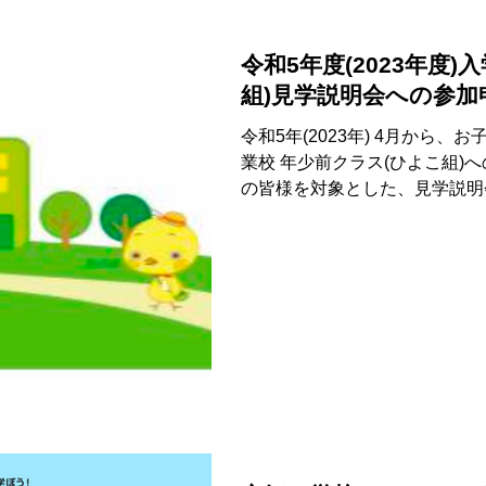
令和5年度(2023年度)
組)見学説明会への参加
令和5年(2023年) 4月から
業校 年少前クラス(ひよこ組)
の皆様を対象とした、見学説明
申込方法のご案内です。 ひよこ組