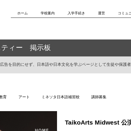
ホーム
学校案内
入学手続き
運営
コミュ
ニティー 掲示板
広告を目的にせず、日本語や日本文化を学ぶページとして生徒や保護者
教育
アート
ミネソタ日本語補習校
講師募集
TaikoArts Midwes